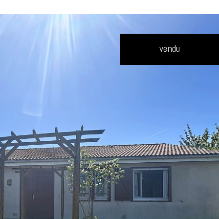
vendu