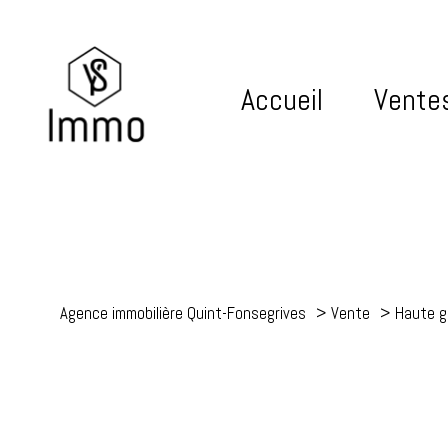
Accueil
Vente
Agence immobilière Quint-Fonsegrives
Vente
Haute g