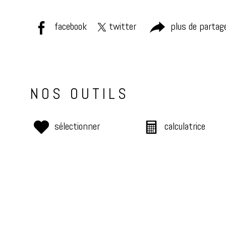
facebook
twitter
plus de partag
NOS OUTILS
sélectionner
calculatrice