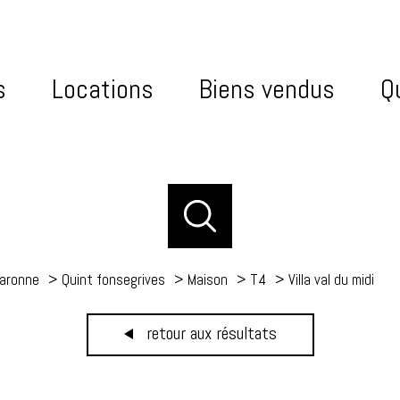
s
Locations
Biens vendus
Qu
aronne
Quint fonsegrives
Maison
T4
Villa val du midi
retour aux résultats