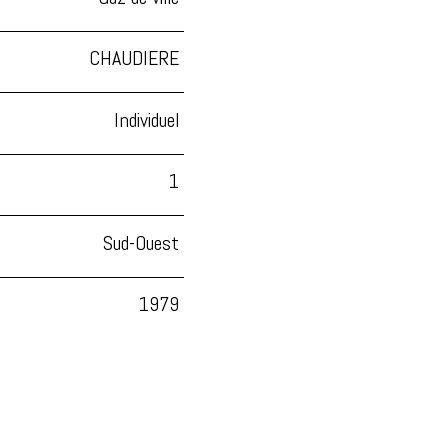
CHAUDIERE
Individuel
1
Sud-Ouest
1979