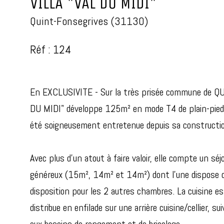
VILLA "VAL DU MIDI"
Quint-Fonsegrives (31130)
Réf : 124
En EXCLUSIVITE - Sur la très prisée commune de QU
DU MIDI" développe 125m² en mode T4 de plain-pied.
été soigneusement entretenue depuis sa constructio
Avec plus d'un atout à faire valoir, elle compte un s
généreux (15m², 14m² et 14m²) dont l'une dispose d'un
disposition pour les 2 autres chambres. La cuisine es
distribue en enfilade sur une arrière cuisine/cellier,