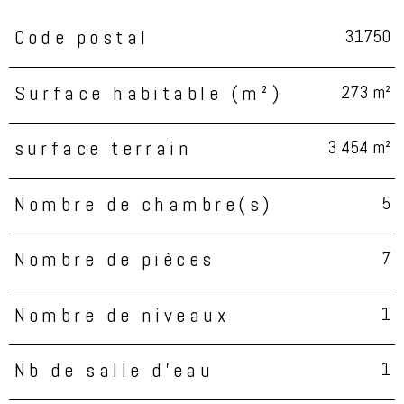
31750
Code postal
Caractéristiques
Valeurs
273 m²
Surface habitable (m²)
3 454 m²
surface terrain
5
Nombre de chambre(s)
7
Nombre de pièces
1
Nombre de niveaux
1
Nb de salle d'eau