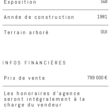
Sud
Exposition
1981
Année de construction
OUI
Terrain arboré
INFOS FINANCIÈRES
799 000 €
Prix de vente
Caractéristiques
Valeurs
Les honoraires d'agence
seront intégralement à la
charge du vendeur