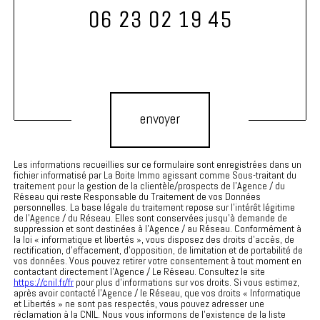
06 23 02 19 45
Validation
envoyer
Les informations recueillies sur ce formulaire sont enregistrées dans un
fichier informatisé par La Boite Immo agissant comme Sous-traitant du
traitement pour la gestion de la clientèle/prospects de l'Agence / du
Réseau qui reste Responsable du Traitement de vos Données
personnelles. La base légale du traitement repose sur l'intérêt légitime
de l'Agence / du Réseau. Elles sont conservées jusqu'à demande de
suppression et sont destinées à l'Agence / au Réseau. Conformément à
la loi « informatique et libertés », vous disposez des droits d’accès, de
rectification, d’effacement, d’opposition, de limitation et de portabilité de
vos données. Vous pouvez retirer votre consentement à tout moment en
contactant directement l’Agence / Le Réseau. Consultez le site
https://cnil.fr/fr
pour plus d’informations sur vos droits. Si vous estimez,
après avoir contacté l'Agence / le Réseau, que vos droits « Informatique
et Libertés » ne sont pas respectés, vous pouvez adresser une
réclamation à la CNIL. Nous vous informons de l’existence de la liste