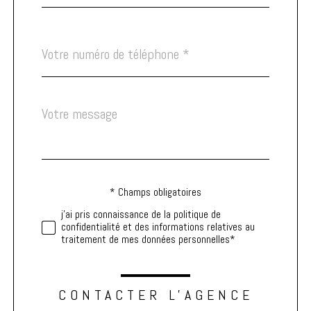
Téléphone
*
Message
Fieldset
*
par
défaut
* Champs obligatoires
Validation
j'ai pris connaissance de la politique de
confidentialité et des informations relatives au
traitement de mes données personnelles*
CONTACTER L'AGENCE