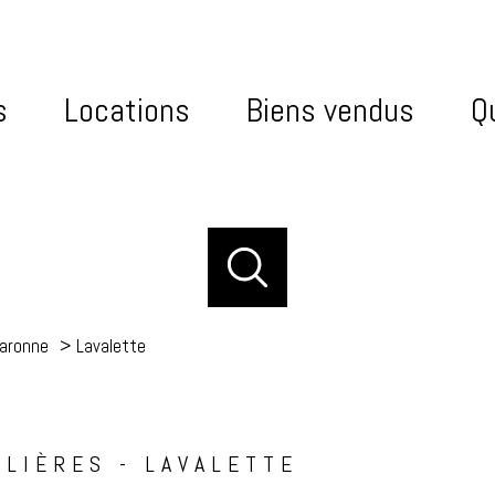
s
Locations
Biens vendus
Qu
aronne
Lavalette
LIÈRES - LAVALETTE