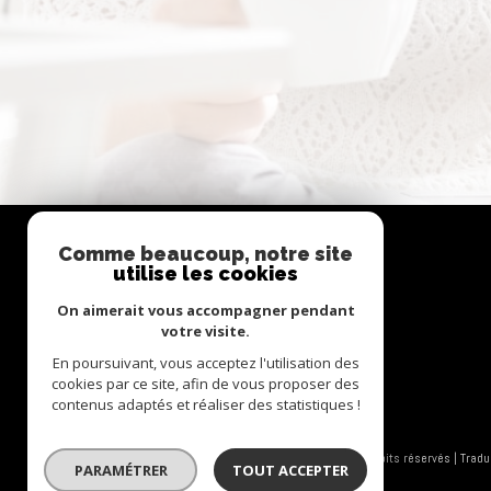
Comme beaucoup, notre site
Se
utilise les cookies
connecter
On aimerait vous accompagner pendant
votre visite.
En poursuivant, vous acceptez l'utilisation des
espace propriétaire
cookies par ce site, afin de vous proposer des
contenus adaptés et réaliser des statistiques !
© 2026 | Tous droits réservés | Trad
PARAMÉTRER
TOUT ACCEPTER