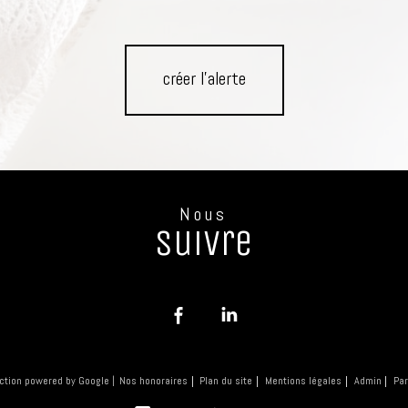
créer l'alerte
Nous
suivre
Nos honoraires
Plan du site
Mentions légales
Admin
Par
uction powered by Google |