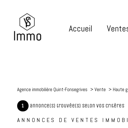
Accueil
Vente
Agence immobilière Quint-Fonsegrives
Vente
Haute g
1
annonce(s) trouvée(s) selon vos critères
ANNONCES DE VENTES IMMOBI