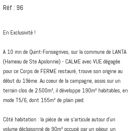
Réf : 96
En Exclusivité !
A 10 mn de Quint-Fonsegrives, sur la commune de LANTA
(Hameau de Ste Apolonnie) - CALME avec VUE dégagée
pour ce Corps de FERME restauré, trouve son origine au
début du 19ème. Au coeur de la campagne, assis sur un
terrain clos de 2.500m², il développe 190m² habitables, en
mode T5/6, dont 155m² de plain pied.
Côté habitation : la pièce de vie s'articule autour d'un
volume décloisonné de 90m² occupé par un séjour, un