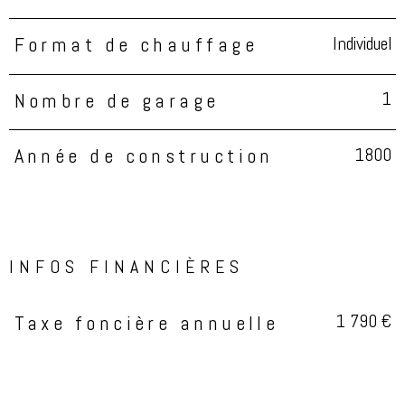
Individuel
Format de chauffage
1
Nombre de garage
1800
Année de construction
INFOS FINANCIÈRES
1 790 €
Taxe foncière annuelle
Caractéristiques
Valeurs