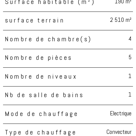
190 m²
Surface habitable (m²)
2 510 m²
surface terrain
4
Nombre de chambre(s)
5
Nombre de pièces
1
Nombre de niveaux
1
Nb de salle de bains
Electrique
Mode de chauffage
Convecteur
Type de chauffage