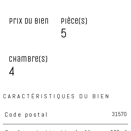
Prix du bien
Pièce(s)
5
Chambre(s)
4
CARACTÉRISTIQUES DU BIEN
31570
Code postal
Caractéristiques
Valeurs