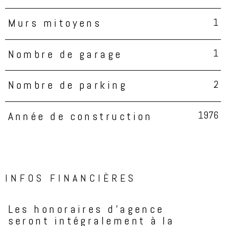
1
Murs mitoyens
1
Nombre de garage
2
Nombre de parking
1976
Année de construction
INFOS FINANCIÈRES
Les honoraires d'agence
Caractéristiques
Valeurs
seront intégralement à la