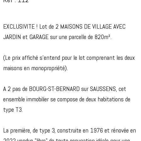
Réf : 112
EXCLUSIVITE ! Lot de 2 MAISONS DE VILLAGE AVEC
JARDIN et GARAGE sur une parcelle de 820m².
(Le prix affiché s'entend pour le lot comprenant les deux
maisons en monopropriété).
A 2 pas de BOURG-ST-BERNARD sur SAUSSENS, cet
ensemble immobilier se compose de deux habitations de
type T3.
La première, de type 3, construite en 1976 et rénovée en