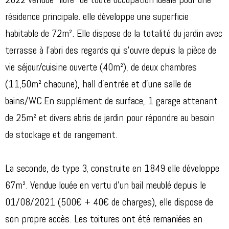
2022 vendue "libre" de toute occupation idéale pour une
résidence principale. elle développe une superficie
habitable de 72m². Elle dispose de la totalité du jardin avec
terrasse à l'abri des regards qui s'ouvre depuis la pièce de
vie séjour/cuisine ouverte (40m²), de deux chambres
(11,50m² chacune), hall d'entrée et d'une salle de
bains/WC.En supplément de surface, 1 garage attenant
de 25m² et divers abris de jardin pour répondre au besoin
de stockage et de rangement.
La seconde, de type 3, construite en 1849 elle développe
67m². Vendue louée en vertu d'un bail meublé depuis le
01/08/2021 (500€ + 40€ de charges), elle dispose de
son propre accès. Les toitures ont été remaniées en