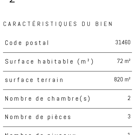
CARACTÉRISTIQUES DU BIEN
31460
Code postal
Caractéristiques
Valeurs
72 m²
Surface habitable (m²)
820 m²
surface terrain
2
Nombre de chambre(s)
3
Nombre de pièces