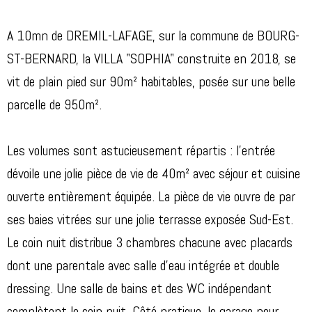
A 10mn de DREMIL-LAFAGE, sur la commune de BOURG-
ST-BERNARD, la VILLA "SOPHIA" construite en 2018, se
vit de plain pied sur 90m² habitables, posée sur une belle
parcelle de 950m².
Les volumes sont astucieusement répartis : l'entrée
dévoile une jolie pièce de vie de 40m² avec séjour et cuisine
ouverte entièrement équipée. La pièce de vie ouvre de par
ses baies vitrées sur une jolie terrasse exposée Sud-Est.
Le coin nuit distribue 3 chambres chacune avec placards
dont une parentale avec salle d'eau intégrée et double
dressing. Une salle de bains et des WC indépendant