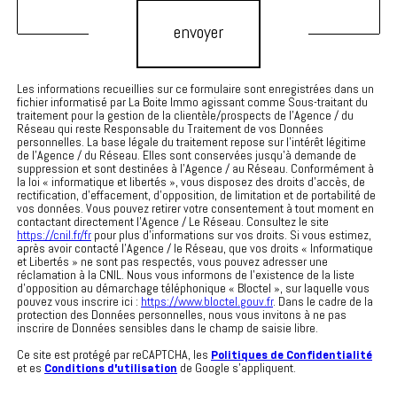
envoyer
Les informations recueillies sur ce formulaire sont enregistrées dans un
fichier informatisé par La Boite Immo agissant comme Sous-traitant du
traitement pour la gestion de la clientèle/prospects de l'Agence / du
Réseau qui reste Responsable du Traitement de vos Données
personnelles. La base légale du traitement repose sur l'intérêt légitime
de l'Agence / du Réseau. Elles sont conservées jusqu'à demande de
suppression et sont destinées à l'Agence / au Réseau. Conformément à
la loi « informatique et libertés », vous disposez des droits d’accès, de
rectification, d’effacement, d’opposition, de limitation et de portabilité de
vos données. Vous pouvez retirer votre consentement à tout moment en
contactant directement l’Agence / Le Réseau. Consultez le site
https://cnil.fr/fr
pour plus d’informations sur vos droits. Si vous estimez,
après avoir contacté l'Agence / le Réseau, que vos droits « Informatique
et Libertés » ne sont pas respectés, vous pouvez adresser une
réclamation à la CNIL. Nous vous informons de l’existence de la liste
d'opposition au démarchage téléphonique « Bloctel », sur laquelle vous
pouvez vous inscrire ici :
https://www.bloctel.gouv.fr
. Dans le cadre de la
protection des Données personnelles, nous vous invitons à ne pas
inscrire de Données sensibles dans le champ de saisie libre.
Ce site est protégé par reCAPTCHA, les
Politiques de Confidentialité
et es
Conditions d'utilisation
de Google s'appliquent.