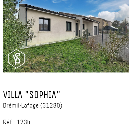
VILLA "SOPHIA"
Drémil-Lafage (31280)
Réf : 123b