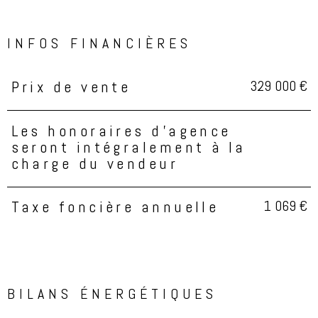
INFOS FINANCIÈRES
329 000 €
Prix de vente
Caractéristiques
Valeurs
Les honoraires d'agence
seront intégralement à la
charge du vendeur
1 069 €
Taxe foncière annuelle
BILANS ÉNERGÉTIQUES