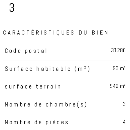
3
CARACTÉRISTIQUES DU BIEN
31280
Code postal
Caractéristiques
Valeurs
90 m²
Surface habitable (m²)
946 m²
surface terrain
3
Nombre de chambre(s)
4
Nombre de pièces