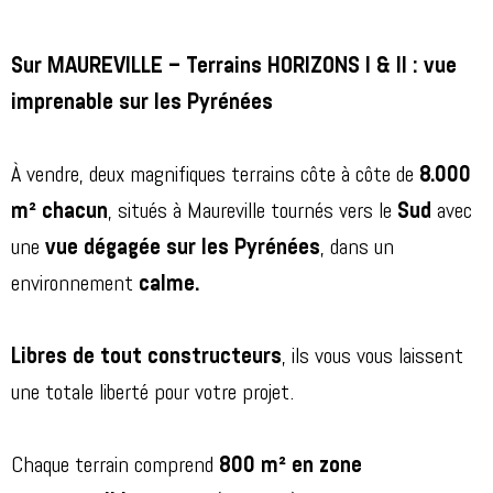
Sur MAUREVILLE – Terrains HORIZONS I & II : vue
imprenable sur les Pyrénées
À vendre, deux magnifiques terrains côte à côte de
8.000
m² chacun
, situés à Maureville tournés vers le
S
ud
avec
une
vue dégagée sur les Pyrénées
, dans un
environnement
calme.
L
ibres de tout constructeurs
, ils vous vous laissent
une totale liberté pour votre projet.
Chaque terrain comprend
800 m² en zone