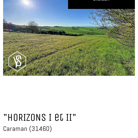
"HORIZONS I et II"
Caraman (31460)