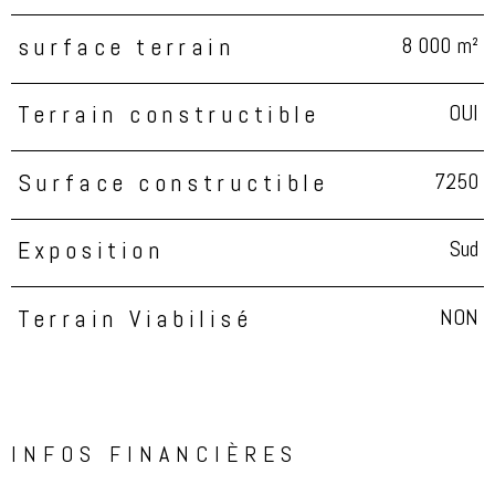
8 000 m²
surface terrain
OUI
Terrain constructible
7250
Surface constructible
Sud
Exposition
NON
Terrain Viabilisé
INFOS FINANCIÈRES