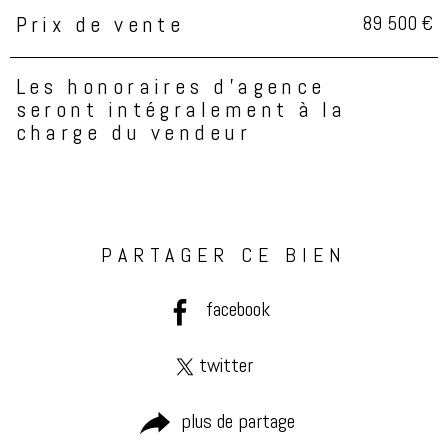
89 500 €
Prix de vente
Caractéristiques
Valeurs
Les honoraires d'agence
seront intégralement à la
charge du vendeur
PARTAGER CE BIEN
facebook
twitter
plus de partage