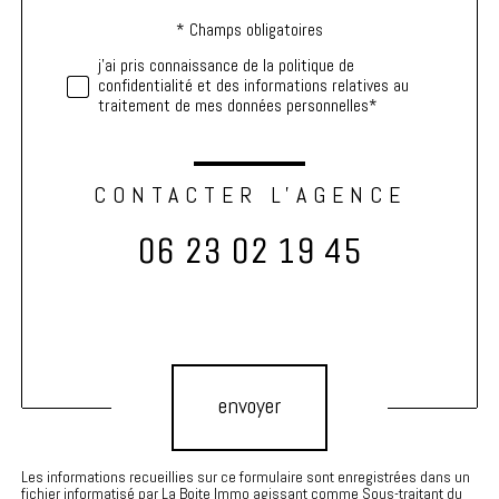
* Champs obligatoires
Validation
j'ai pris connaissance de la politique de
confidentialité et des informations relatives au
traitement de mes données personnelles*
CONTACTER L'AGENCE
06 23 02 19 45
Validation
envoyer
Les informations recueillies sur ce formulaire sont enregistrées dans un
fichier informatisé par La Boite Immo agissant comme Sous-traitant du