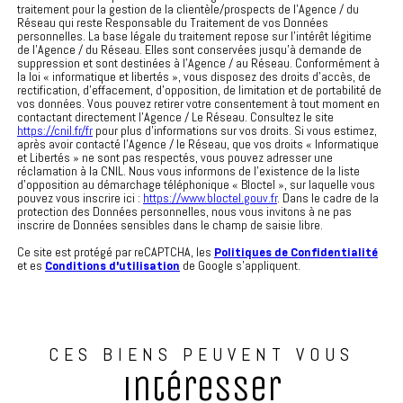
traitement pour la gestion de la clientèle/prospects de l'Agence / du
Réseau qui reste Responsable du Traitement de vos Données
personnelles. La base légale du traitement repose sur l'intérêt légitime
de l'Agence / du Réseau. Elles sont conservées jusqu'à demande de
suppression et sont destinées à l'Agence / au Réseau. Conformément à
la loi « informatique et libertés », vous disposez des droits d’accès, de
rectification, d’effacement, d’opposition, de limitation et de portabilité de
vos données. Vous pouvez retirer votre consentement à tout moment en
contactant directement l’Agence / Le Réseau. Consultez le site
https://cnil.fr/fr
pour plus d’informations sur vos droits. Si vous estimez,
après avoir contacté l'Agence / le Réseau, que vos droits « Informatique
et Libertés » ne sont pas respectés, vous pouvez adresser une
réclamation à la CNIL. Nous vous informons de l’existence de la liste
d'opposition au démarchage téléphonique « Bloctel », sur laquelle vous
pouvez vous inscrire ici :
https://www.bloctel.gouv.fr
. Dans le cadre de la
protection des Données personnelles, nous vous invitons à ne pas
inscrire de Données sensibles dans le champ de saisie libre.
Ce site est protégé par reCAPTCHA, les
Politiques de Confidentialité
et es
Conditions d'utilisation
de Google s'appliquent.
CES BIENS PEUVENT VOUS
intéresser