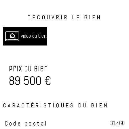
DÉCOUVRIR LE BIEN
video du bien
Prix du bien
89 500 €
CARACTÉRISTIQUES DU BIEN
31460
Code postal
Caractéristiques
Valeurs